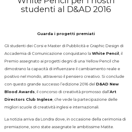
White Pencil per i nostri
studenti al D&AD 2016
Guarda i progetti premiati
Gli studenti dei Corsi e Master di Pubblicità e Graphic Design di
Accademia di Comunicazione conquistano la
White Pencil
, il
Premio assegnato
ai progetti degni di una Yellow Pencil
che
dimostrano
la capacità
di influenzare il cambiamento
reale e
positivo nel mondo,
attraverso il pensiero
creativo.
Si conclude
con questo grande successo l’edizione 2016 del
D&AD New
Blood Awards
, il concorso di creatività promosso dall‘
Art
Directors Club Inglese
, che vede la partecipazione delle
migliori scuole di creatività inglesi e internazionali.
La notizia arriva da Londra dove, in occasione della cerimonia di
premiazione, sono state assegnate le ambitissime Matite.