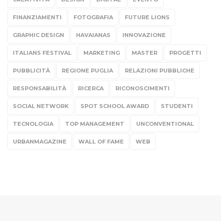
FINANZIAMENTI
FOTOGRAFIA
FUTURE LIONS
GRAPHIC DESIGN
HAVAIANAS
INNOVAZIONE
ITALIANS FESTIVAL
MARKETING
MASTER
PROGETTI
PUBBLICITÀ
REGIONE PUGLIA
RELAZIONI PUBBLICHE
RESPONSABILITÀ
RICERCA
RICONOSCIMENTI
SOCIAL NETWORK
SPOT SCHOOL AWARD
STUDENTI
TECNOLOGIA
TOP MANAGEMENT
UNCONVENTIONAL
URBANMAGAZINE
WALL OF FAME
WEB