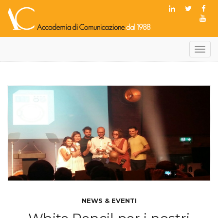
Toggl
navig
NEWS & EVENTI