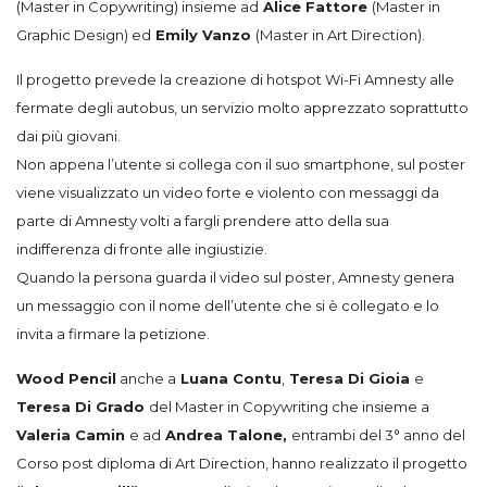
(
Master in Copywriting
) insieme ad
Alice Fattore
(
Master in
Graphic Design
) ed
Emily Vanzo
(
Master in Art Direction
).
Il progetto prevede la creazione di hotspot
Wi-Fi Amnesty alle
fermate degli autobus, un servizio molto apprezzato soprattutto
dai più giovani.
Non appena
l’utente si collega con il suo smartphone,
sul poster
viene visualizzato
un video forte e violento con messaggi da
parte di
Amnesty
volti
a
fargli prendere atto della sua
indifferenza di fronte alle ingiustizie.
Quando la persona
guarda il video
sul poster, Amnesty genera
un messaggio con il nome dell’utente che si è collegato
e lo
invita a
firmare la petizione
.
Wood Pencil
anche a
Luana Contu
,
Teresa Di Gioia
e
Teresa Di Grado
del
Master in Copywriting
che insieme a
Valeria Camin
e ad
Andrea Talone,
entrambi del 3° anno del
Corso post diploma di Art Direction
, hanno realizzato il progetto