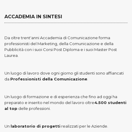
ACCADEMIA IN SINTESI
Da oltre trent'anni Accademia di Comunicazione forma
professionisti del Marketing, della Comunicazione e della
Pubblicità con i suoi Corsi Post Diploma e i suoi Master Post
Laurea.
Un luogo di lavoro dove ogni giorno gli studenti sono affiancati
da
Professionisti della Comunicazione
.
Un luogo di formazione e di esperienza che fino ad oggi ha
preparato e inserito nel mondo del lavoro oltre
4.500 studenti
al top
delle professioni.
Un
laboratorio di progetti
realizzati per le Aziende.