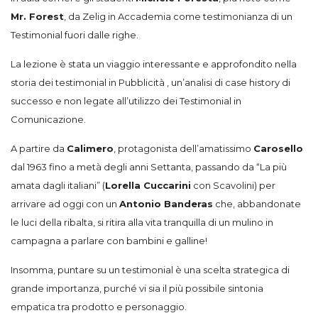
Mr. Forest
, da Zelig in Accademia come testimonianza di un
Testimonial fuori dalle righe.
La lezione è stata un viaggio interessante e approfondito nella
storia dei testimonial in Pubblicità , un’analisi di case history di
successo e non legate all’utilizzo dei Testimonial in
Comunicazione.
A partire da
Calimero
, protagonista dell’amatissimo
Carosello
dal 1963 fino a metà degli anni Settanta, passando da “La più
amata dagli italiani” (
Lorella Cuccarini
con Scavolini) per
arrivare ad oggi con un
Antonio Banderas
che, abbandonate
le luci della ribalta, si ritira alla vita tranquilla di un mulino in
campagna a parlare con bambini e galline!
Insomma, puntare su un testimonial è una scelta strategica di
grande importanza, purché vi sia il più possibile sintonia
empatica tra prodotto e personaggio.