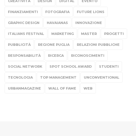
CREATIVITÀ
DESIGN
DIGITAL
EVENTO
FINANZIAMENTI
FOTOGRAFIA
FUTURE LIONS
GRAPHIC DESIGN
HAVAIANAS
INNOVAZIONE
ITALIANS FESTIVAL
MARKETING
MASTER
PROGETTI
PUBBLICITÀ
REGIONE PUGLIA
RELAZIONI PUBBLICHE
RESPONSABILITÀ
RICERCA
RICONOSCIMENTI
SOCIAL NETWORK
SPOT SCHOOL AWARD
STUDENTI
TECNOLOGIA
TOP MANAGEMENT
UNCONVENTIONAL
URBANMAGAZINE
WALL OF FAME
WEB