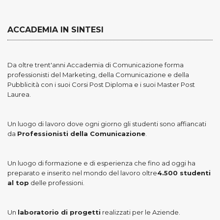
ACCADEMIA IN SINTESI
Da oltre trent'anni Accademia di Comunicazione forma
professionisti del Marketing, della Comunicazione e della
Pubblicità con i suoi Corsi Post Diploma e i suoi Master Post
Laurea.
Un luogo di lavoro dove ogni giorno gli studenti sono affiancati
da
Professionisti della Comunicazione
.
Un luogo di formazione e di esperienza che fino ad oggi ha
preparato e inserito nel mondo del lavoro oltre
4.500 studenti
al top
delle professioni.
Un
laboratorio di progetti
realizzati per le Aziende.