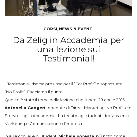
CORSI
,
NEWS & EVENTI
Da Zelig in Accademia per
una lezione sui
Testimonial!
Il Testimonial, risorsa preziosa per il “For Profit” e soprattutto il
“No Profit”. Facciamo il punto.
Questo è stato il tema della lezione che, lunedì 29 aprile 2013,
Antonella Gangeri
-docente di Direct Marketing, No Profit e di
Storytelling in Accademia- ha tenuto agli studenti dei Master in
Marketing e Comunicazione d’Impresa.
In aula con lei e gli studenti
Michele Foresta
, più noto come