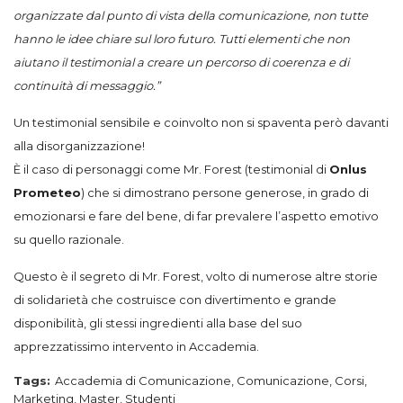
organizzate dal punto di vista della comunicazione, non tutte
hanno le idee chiare sul loro futuro. Tutti elementi che non
aiutano il testimonial a creare un percorso di coerenza e di
continuità di messaggio.”
Un testimonial sensibile e coinvolto non si spaventa però davanti
alla disorganizzazione!
È il caso di personaggi come Mr. Forest (testimonial di
Onlus
Prometeo
) che si dimostrano persone generose, in grado di
emozionarsi e fare del bene, di far prevalere l’aspetto emotivo
su quello razionale.
Questo è il segreto di Mr. Forest, volto di numerose altre storie
di solidarietà che costruisce con divertimento e grande
disponibilità, gli stessi ingredienti alla base del suo
apprezzatissimo intervento in Accademia.
Tags:
Accademia di Comunicazione
,
Comunicazione
,
Corsi
,
Marketing
,
Master
,
Studenti