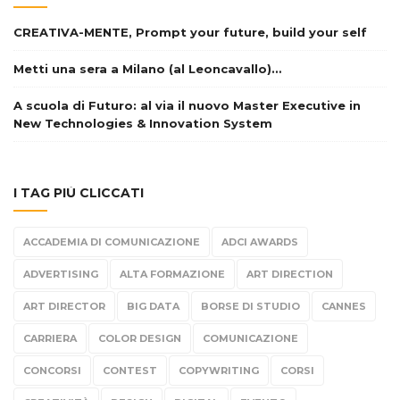
CREATIVA-MENTE, Prompt your future, build your self
Metti una sera a Milano (al Leoncavallo)…
A scuola di Futuro: al via il nuovo Master Executive in
New Technologies & Innovation System
I TAG PIÙ CLICCATI
ACCADEMIA DI COMUNICAZIONE
ADCI AWARDS
ADVERTISING
ALTA FORMAZIONE
ART DIRECTION
ART DIRECTOR
BIG DATA
BORSE DI STUDIO
CANNES
CARRIERA
COLOR DESIGN
COMUNICAZIONE
CONCORSI
CONTEST
COPYWRITING
CORSI