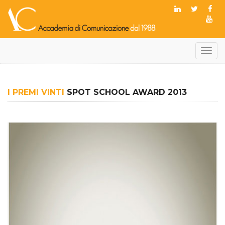
Toggl
navig
I PREMI VINTI
SPOT SCHOOL AWARD 2013