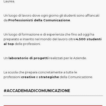
Laurea.
Un luogo di lavoro dove ogni giorno gli studenti sono affiancati
da
Professionisti della Comunicazione
.
Un luogo di formazione e di esperienza che fino ad oggi ha
preparato e inserito nel mondo del lavoro oltre
4.500 studenti
al top
delle professioni.
Un
laboratorio di progetti
realizzati per le Aziende.
La scuola che prepara concretamente a tutte le
professioni
creative
e
strategiche
della Comunicazione.
#ACCADEMIADICOMUNICAZIONE