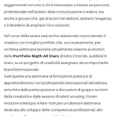
suggerimenti non solo a chi è interessato a iniziare un percorso
professionale nell’ambito della comunicazione creativa, ma
anche a giovani che, già al lavoro nel settore, sentano l’esigenza
o il desiderio di ampliare i loro orizzonti.
Nel corso della serata sarà anche selezionato e proclamato il
creativo con il miglior portfolio che, successivamente, per
un’intera settimana lavorerà virtualmente insieme ai vincitori
delle
Portfolio Nigth All Stars
di tutto il mondo, suddivisi in
team, su un progetto di creatività assegnato da un importante
brand internazionale.
Sarà questa una settimana di formazione pratica e di
approfondimento con professionisti internazionali del settore,
arricchita dalla partecipazione a discussioni di gruppo sui temi
della creatività e dalle sessioni di talent scouting. Il team
vincitore volerà poi a New York per un’ulteriore settimana
dedicata allo sviluppo delle competenze professionali, allo