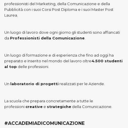
professionisti del Marketing, della Comunicazione e della
Pubblicità con i suoi Corsi Post Diploma e i suoi Master Post
Laurea.
Un luogo di lavoro dove ogni giorno gli studenti sono affiancati
da
Professionisti della Comunicazione
.
Un luogo di formazione e di esperienza che fino ad oggi ha
preparato e inserito nel mondo del lavoro oltre
4.500 studenti
al top
delle professioni.
Un
laboratorio di progetti
realizzati per le Aziende.
La scuola che prepara concretamente a tutte le
professioni
creative
e
strategiche
della Comunicazione.
#ACCADEMIADICOMUNICAZIONE