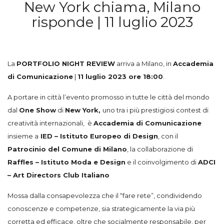
New York chiama, Milano
risponde | 11 luglio 2023
La
PORTFOLIO NIGHT REVIEW
arriva a Milano, in
Accademia
di Comunicazione
|
11 luglio 2023 ore 18:00
.
A portare in città l’evento promosso in tutte le città del mondo
dal
One Show
di
New York,
uno tra i più prestigiosi contest di
creatività internazionali, è
Accademia di Comunicazione
insieme a
IED – Istituto Europeo di Design
, con il
Patrocinio del Comune di Milano
, la collaborazione di
Raffles – Istituto Moda e Design
e il coinvolgimento di
ADCI
– Art Directors Club Italiano
Mossa dalla consapevolezza che il “fare rete”, condividendo
conoscenze e competenze, sia strategicamente la via più
corretta ed efficace, oltre che socialmente responsabile, per