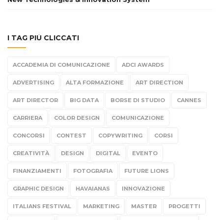
I TAG PIÙ CLICCATI
ACCADEMIA DI COMUNICAZIONE
ADCI AWARDS
ADVERTISING
ALTA FORMAZIONE
ART DIRECTION
ART DIRECTOR
BIG DATA
BORSE DI STUDIO
CANNES
CARRIERA
COLOR DESIGN
COMUNICAZIONE
CONCORSI
CONTEST
COPYWRITING
CORSI
CREATIVITÀ
DESIGN
DIGITAL
EVENTO
FINANZIAMENTI
FOTOGRAFIA
FUTURE LIONS
GRAPHIC DESIGN
HAVAIANAS
INNOVAZIONE
ITALIANS FESTIVAL
MARKETING
MASTER
PROGETTI