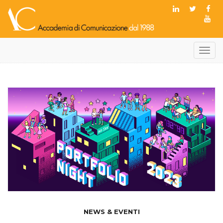
Toggl
navig
NEWS & EVENTI