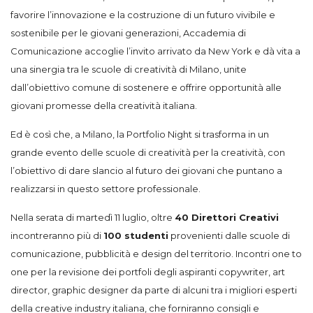
favorire l’innovazione e la costruzione di un futuro vivibile e
sostenibile per le giovani generazioni, Accademia di
Comunicazione accoglie l’invito arrivato da New York e dà vita a
una sinergia tra le scuole di creatività di Milano, unite
dall’obiettivo comune di sostenere e offrire opportunità alle
giovani promesse della creatività italiana.
Ed è così che, a Milano, la Portfolio Night si trasforma in un
grande evento delle scuole di creatività per la creatività, con
l’obiettivo di dare slancio al futuro dei giovani che puntano a
realizzarsi in questo settore professionale.
Nella serata di martedì 11 luglio, oltre
40 Direttori Creativi
incontreranno più di
100 studenti
provenienti dalle scuole di
comunicazione, pubblicità e design del territorio. Incontri one to
one per la revisione dei portfoli degli aspiranti copywriter, art
director, graphic designer da parte di alcuni tra i migliori esperti
della creative industry italiana, che forniranno consigli e