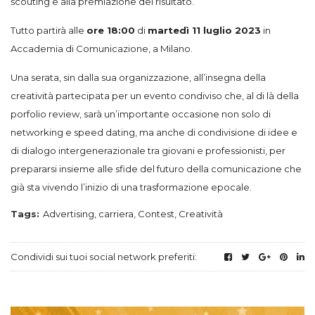
scouting e alla premiazione del risultato.
Tutto partirà alle
ore 18:00
di
martedì 11 luglio 2023
in
Accademia di Comunicazione, a Milano.
Una serata, sin dalla sua organizzazione, all’insegna della
creatività partecipata per un evento condiviso che, al di là della
porfolio review, sarà un’importante occasione non solo di
networking e speed dating, ma anche di condivisione di idee e
di dialogo intergenerazionale tra giovani e professionisti, per
prepararsi insieme alle sfide del futuro della comunicazione che
già sta vivendo l’inizio di una trasformazione epocale.
Tags:
Advertising
,
carriera
,
Contest
,
Creatività
Condividi sui tuoi social network preferiti: